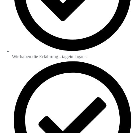
Wir haben die Erfahrung - tagein tagaus