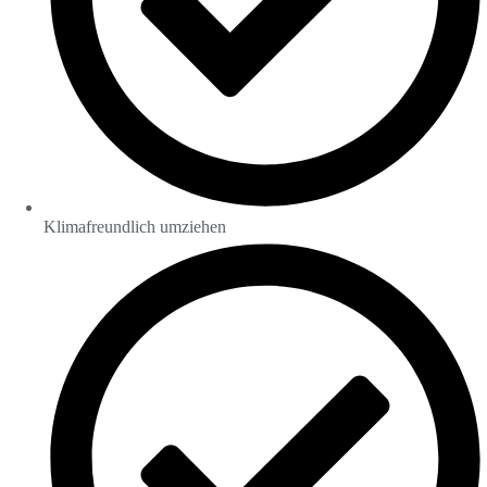
Klimafreundlich umziehen