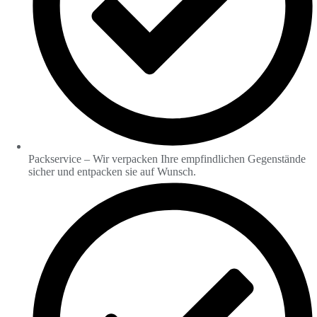
Packservice – Wir verpacken Ihre empfindlichen Gegenstände
sicher und entpacken sie auf Wunsch.