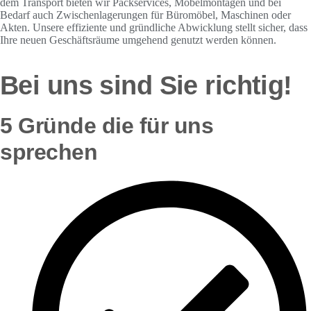
dem Transport bieten wir Packservices, Möbelmontagen und bei
Bedarf auch Zwischenlagerungen für Büromöbel, Maschinen oder
Akten. Unsere effiziente und gründliche Abwicklung stellt sicher, dass
Ihre neuen Geschäftsräume umgehend genutzt werden können.
Bei uns sind Sie richtig!
5 Gründe die für uns
sprechen