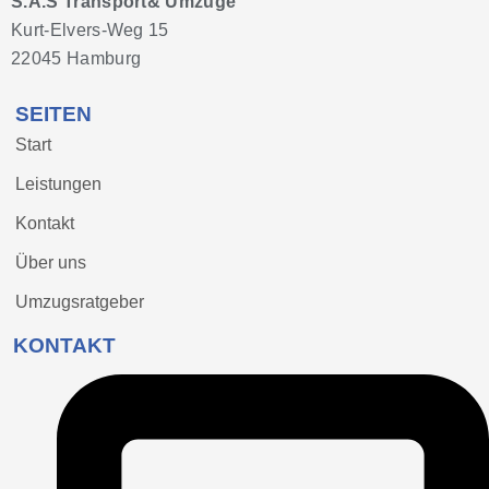
S.A.S Transport& Umzüge
Kurt-Elvers-Weg 15
22045 Hamburg
SEITEN
Start
Leistungen
Kontakt
Über uns
Umzugsratgeber
KONTAKT