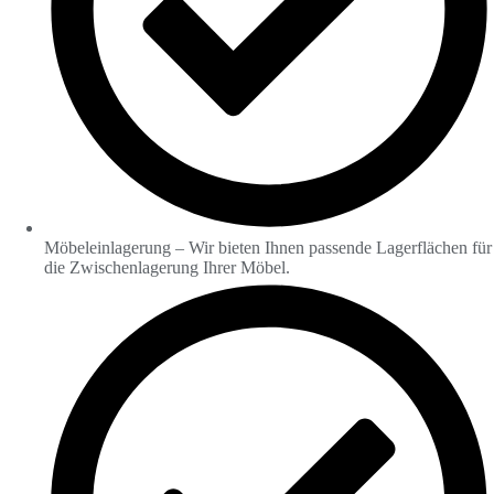
Möbeleinlagerung – Wir bieten Ihnen passende Lagerflächen für
die Zwischenlagerung Ihrer Möbel.