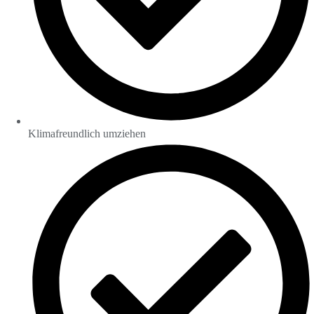
Klimafreundlich umziehen