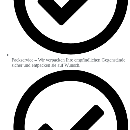
Packservice – Wir verpacken Ihre empfindlichen Gegenstände
sicher und entpacken sie auf Wunsch.