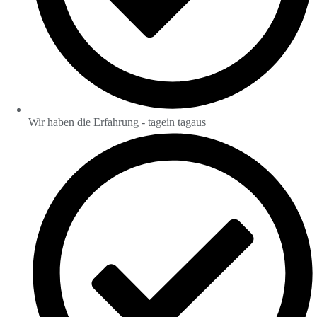
Wir haben die Erfahrung - tagein tagaus