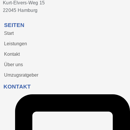
Kurt-Elvers-Weg 15
22045 Hamburg
SEITEN
Start
Leistungen
Kontakt
Über uns
Umzugsratgeber
KONTAKT