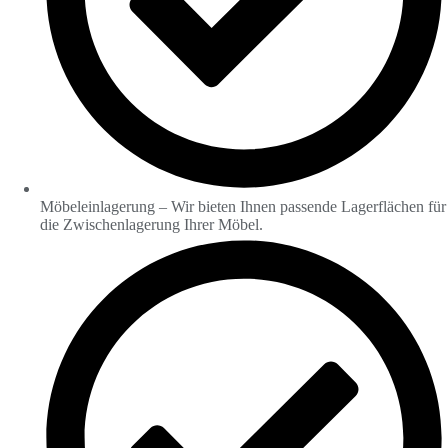
Möbeleinlagerung – Wir bieten Ihnen passende Lagerflächen für
die Zwischenlagerung Ihrer Möbel.