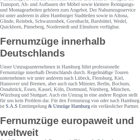
Transport, Ab- und Aufbauen der Möbel sowie kleinere Reinigungs-
und Montagearbeiten gehören zum Angebot. Der Nahumzugsservice
ist unter anderem in allen Hamburger Stadtteilen sowie in Altona,
Glinde, Reinbek, Schwarzenbek, Geesthacht, Barsbüttel, Wedel,
Quickborn, Pinneberg, Norderstedt und Elmshorn verfügbar.
Fernumzüge innerhalb
Deutschlands
Unser Umzugsunternehmen in Hamburg führt professionelle
Fernumzüge innerhalb Deutschlands durch. Regelmäßige Touren
unternehmen wir unter anderem nach Lübeck, Flensburg, Kiel,
Hannover und Bremen, aber auch nach Münster, Berlin, Bochum,
Osnabrück, Essen, Kassel, Köln, Dortmund, Nürnberg, München,
Würzburg und Stuttgart. Auch ein Umzug in eine andere Region stellt
für uns kein Problem dar. Für den Fernumzug von oder nach Hamburg
ist
S.A.S
Entrümpelung
& Umzüge Hamburg
ein verlässlicher Partner.
Fernumzüge europaweit und
weltweit