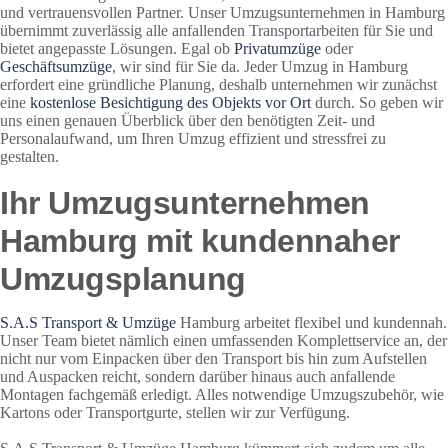
und vertrauensvollen Partner. Unser Umzugsunternehmen in Hamburg
übernimmt zuverlässig alle anfallenden Transportarbeiten für Sie und
bietet angepasste Lösungen. Egal ob
Privatumzüge
oder
Geschäftsumzüge
, wir sind für Sie da. Jeder Umzug in Hamburg
erfordert eine gründliche Planung, deshalb unternehmen wir zunächst
eine
kostenlose Besichtigung des Objekts vor Ort
durch. So geben wir
uns einen genauen Überblick über den benötigten Zeit- und
Personalaufwand, um Ihren Umzug effizient und stressfrei zu
gestalten.
Ihr Umzugsunternehmen
Hamburg mit kundennaher
Umzugsplanung
S.A.S Transport & Umzüge
Hamburg arbeitet flexibel und kundennah.
Unser Team bietet nämlich einen umfassenden Komplettservice an, der
nicht nur vom Einpacken über den Transport bis hin zum Aufstellen
und Auspacken reicht, sondern darüber hinaus auch anfallende
Montagen fachgemäß erledigt. Alles notwendige Umzugszubehör, wie
Kartons oder Transportgurte, stellen wir zur Verfügung.