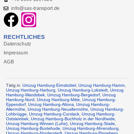
info@sas-transport.de
RECHTLICHES
Datenschutz
Impressum
AGB
Tätig in:
Umzug Hamburg-Eimsbüttel
,
Umzug Hamburg-Hamm
,
Umzug Hamburg-Harburg
,
Umzug Hamburg-Lokstedt
,
Umzug
Hamburg-Wandsbek
,
Umzug Hamburg-Bergedorf
,
Umzug
Hamburg-Nord
,
Umzug Hamburg-Mitte
,
Umzug Hamburg-
Eppendorf
,
Umzug Hamburg-Altona
,
Umzug Hamburg-
Allermöhe
,
Umzug Hamburg-Neuallermöhe
,
Umzug Hamburg-
Lohbrügge
,
Umzug Hamburg-Curslack
,
Umzug Hamburg-
Oststeinbek
,
Umzug Hamburg-Buchholz in der Nordheide
,
Umzug Hamburg-Winsen (Luhe)
,
Umzug Hamburg-Stade
,
Umzug Hamburg-Buxtehude
,
Umzug Hamburg-Ahrensburg
,
Umzug Hamburg-Norderstedt
,
Umzug Hamburg-Pinneberg