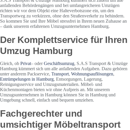
S.A.S Transport & Umzüge Hamburg kümmert sich zudem um alle
anfallenden Behördengängen und bei umfangreicheren Umzügen
richten wir vor dem Objekt eine Halteverbotszone ein, um den
Transportweg zu verkürzen, ohne den Straßenverkehr zu behindern.
So kommen Sie und Ihre Möbel stressfrei in Ihrem neuen Zuhause an
– dank unserem erfahrenen Umzugsunternehmen Hamburg.
Der Komplettservice für Ihren
Umzug Hamburg
Gleich, ob
Privat
– oder
Geschäftsumzug
, S.A.S Transport & Umzüge
Hamburg kümmert sich um alle anfallenden Aufgaben. Dazu gehören
unter anderem Packservice,
Transport
,
Wohnungsauflösungen
,
Entrümpelungen in Hamburg
, Entsorgungen, Lagerung,
Reinigungsservice und Umzugsmaterialien. Möbel- und
Küchenmontagen bieten wir ohne Aufpreis an. Mit unserem
Umzugsunternehmen in Hamburg können Sie in Hamburg und
Umgebung schnell, einfach und bequem umziehen.
Fachgerechter und
umsichtiger Möbeltransport