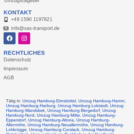
Umzugsratgeber
KONTAKT
+49 1590 1197821
info@sas-transport.de
RECHTLICHES
Datenschutz
Impressum
AGB
Tätig in:
Umzug Hamburg-Eimsbüttel
,
Umzug Hamburg-Hamm
,
Umzug Hamburg-Harburg
,
Umzug Hamburg-Lokstedt
,
Umzug
Hamburg-Wandsbek
,
Umzug Hamburg-Bergedorf
,
Umzug
Hamburg-Nord
,
Umzug Hamburg-Mitte
,
Umzug Hamburg-
Eppendorf
,
Umzug Hamburg-Altona
,
Umzug Hamburg-
Allermöhe
,
Umzug Hamburg-Neuallermöhe
,
Umzug Hamburg-
Lohbrügge
,
Umzug Hamburg-Curslack
,
Umzug Hamburg-